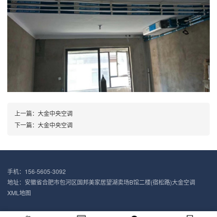
上一篇：
大金中央空调
下一篇：
大金中央空调
手机：156-5605-3092
地址：安徽省合肥市包河区国邦美家居望湖卖场B馆二楼(宿松路)大金空调
XML地图